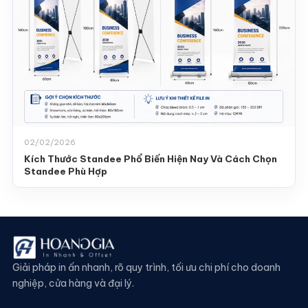
02/02/2026
Kích Thước Standee Phổ Biến Hiện Nay Và Cách Chọn
Standee Phù Hợp
Giải pháp in ấn nhanh, rõ quy trình, tối ưu chi phí cho doanh
nghiệp, cửa hàng và đại lý.