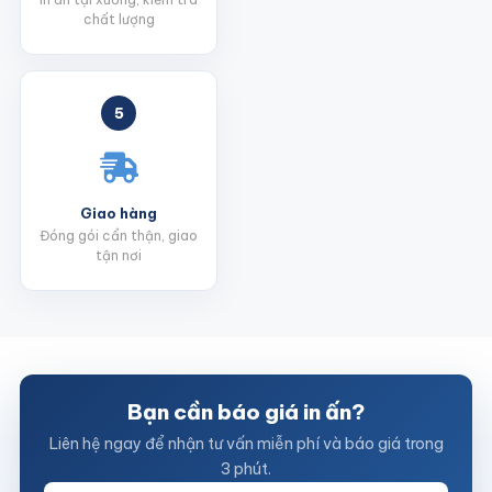
chất lượng
5
Giao hàng
Đóng gói cẩn thận, giao
tận nơi
Bạn cần báo giá in ấn?
Liên hệ ngay để nhận tư vấn miễn phí và báo giá trong
3 phút.