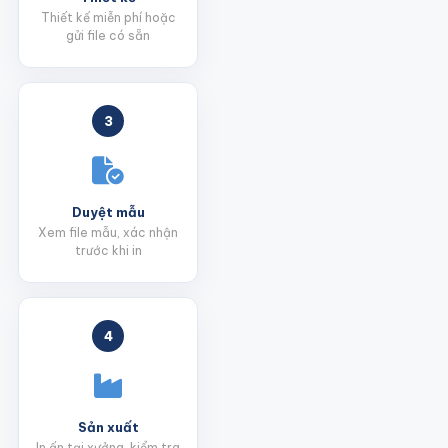
Thiết kế miễn phí hoặc
gửi file có sẵn
3
Duyệt mẫu
Xem file mẫu, xác nhận
trước khi in
4
Sản xuất
In ấn tại xưởng, kiểm tra