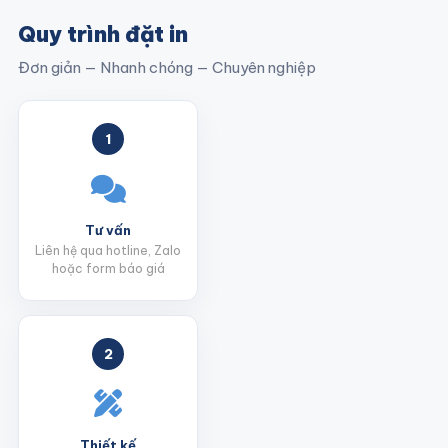
Quy trình đặt in
Đơn giản — Nhanh chóng — Chuyên nghiệp
1
Tư vấn
Liên hệ qua hotline, Zalo
hoặc form báo giá
2
Thiết kế