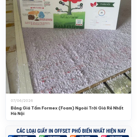
07/06/2026
Bảng Giá Tấm Formex (Foam) Ngoài Trời Giá Rẻ Nhất
Hà Nội