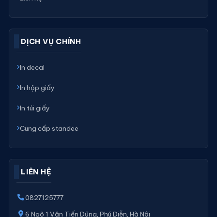
DỊCH VỤ CHÍNH
In decal
In hộp giấy
In túi giấy
Cung cấp standee
LIÊN HỆ
0827125777
6 Ngõ 1 Văn Tiến Dũng, Phú Diễn, Hà Nội