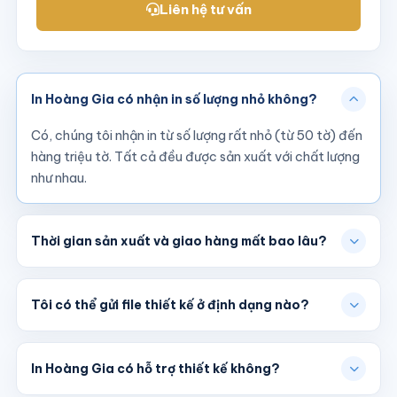
Liên hệ tư vấn
In Hoàng Gia có nhận in số lượng nhỏ không?
Có, chúng tôi nhận in từ số lượng rất nhỏ (từ 50 tờ) đến
hàng triệu tờ. Tất cả đều được sản xuất với chất lượng
như nhau.
Thời gian sản xuất và giao hàng mất bao lâu?
Tôi có thể gửi file thiết kế ở định dạng nào?
In Hoàng Gia có hỗ trợ thiết kế không?