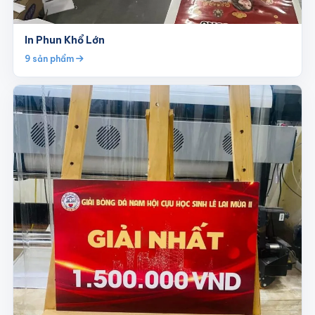
In Phun Khổ Lớn
9 sản phẩm