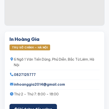
In Hoàng Gia
TRỤ SỞ CHÍNH — HÀ NỘI
6 Ngõ 1 Văn Tiến Dũng, Phú Diễn, Bắc Từ Liêm, Hà
Nội
0827125777
inhoanggia2014@gmail.com
Thứ 2 – Thứ 7: 8:00 – 18:00