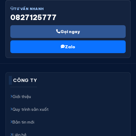
TƯ VẤN NHANH
0827125777
Gọi ngay
Zalo
CÔNG TY
Giới thiệu
Quy trình sản xuất
Bản tin mới
Liên hệ