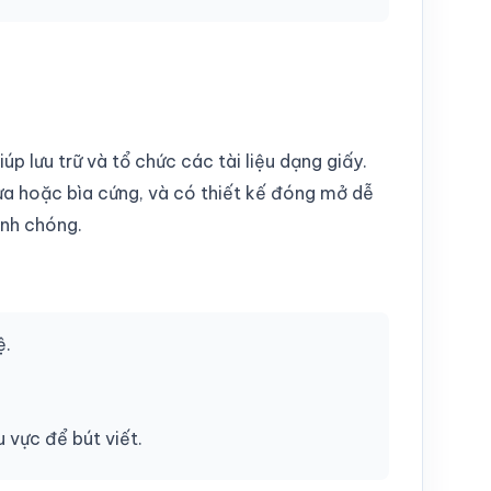
iúp lưu trữ và tổ chức các tài liệu dạng giấy.
hựa hoặc bìa cứng, và có thiết kế đóng mở dễ
anh chóng.
ệ.
 vực để bút viết.