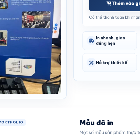
Thêm vào gi
Có thể thanh toán khi nhận
In nhanh, giao
đúng hẹn
Hỗ trợ thiết kế
Mẫu đã in
PORTFOLIO
Một số mẫu sản phẩm thực tế