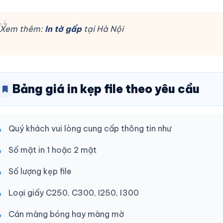
Xem thêm:
In tờ gấp
tại Hà Nội
Bảng giá in kẹp file theo yêu cầu
Quý khách vui lòng cung cấp thông tin như
Số mặt in 1 hoặc 2 mặt
Số lượng kẹp file
Loại giấy C250, C300, I250, I300
Cán màng bóng hay màng mờ