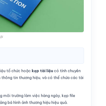
ội
 liệu tổ chức hoặc
kẹp tài liệu
có tính chuyên
ện thông tin thương hiệu, và có thể chứa các tài
g môi trường làm việc hàng ngày, kẹp file
uảng bá hình ảnh thương hiệu hiệu quả.