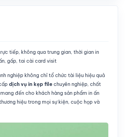
 trực tiếp, không qua trung gian, thời gian in
 gấp, tai cài card visit
nh nghiệp không chỉ tổ chức tài liệu hiệu quả
 cấp
dịch vụ in kẹp file
chuyên nghiệp, chất
ết mang đến cho khách hàng sản phẩm in ấn
 thương hiệu trong mọi sự kiện, cuộc họp và