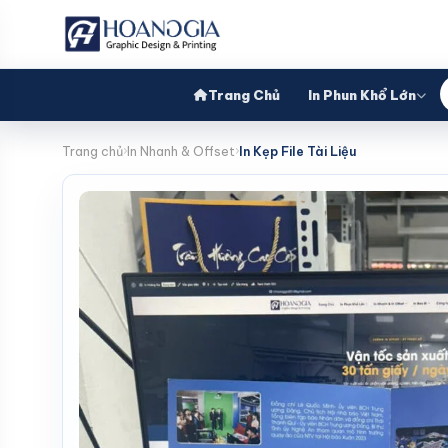
Trang Chủ
In Phun Khổ Lớn
Trang chủ
In Nhanh & Offset
In Kẹp File Tài Liệu