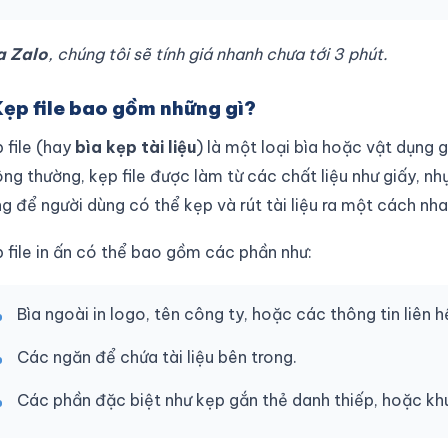
a Zalo
, chúng tôi sẽ tính giá nhanh chưa tới 3 phút.
Kẹp file bao gồm những gì?
 file (hay
bìa kẹp tài liệu
) là một loại bìa hoặc vật dụng g
ng thường, kẹp file được làm từ các chất liệu như giấy, n
g để người dùng có thể kẹp và rút tài liệu ra một cách nh
 file in ấn có thể bao gồm các phần như:
Bìa ngoài in logo, tên công ty, hoặc các thông tin liên h
Các ngăn để chứa tài liệu bên trong.
Các phần đặc biệt như kẹp gắn thẻ danh thiếp, hoặc khu