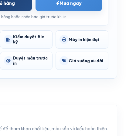
ỏ hàng
Mua ngay
 hàng hoặc nhận báo giá trước khi in.
Kiểm duyệt file
Máy in hiện đại
kỹ
Duyệt mẫu trước
Giá xưởng ưu đãi
in
 để tham khảo chất liệu, màu sắc và kiểu hoàn thiện.