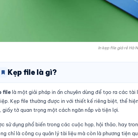
In kẹp file giá rẻ Hà N
Kẹp file là gì?
 file
là một giải pháp in ấn chuyên dùng để tạo ra các tài
iệp. Kẹp file thường được in với thiết kế riêng biệt, thể hi
u, giấy tờ quan trọng một cách ngăn nắp và tiện lợi.
c sử dụng phổ biến trong các cuộc họp, hội thảo, hay tron
ng chỉ là công cụ quản lý tài liệu mà còn là phương tiện q