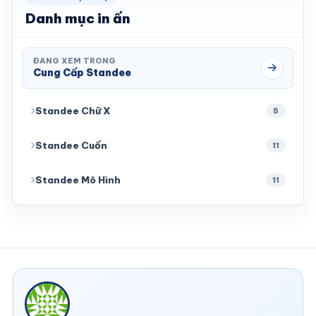
Danh mục in ấn
ĐANG XEM TRONG
Cung Cấp Standee
Standee Chữ X
5
Standee Cuốn
11
Standee Mô Hình
11