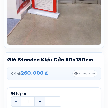
Giá Standee Kiểu Cửa 80x180cm
260,000
₫
Chỉ từ
201 lượt xem
Số lượng
-
+