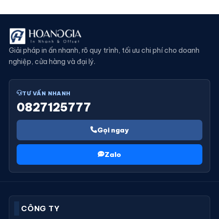
350,000 ₫.
Giải pháp in ấn nhanh, rõ quy trình, tối ưu chi phí cho doanh
nghiệp, cửa hàng và đại lý.
TƯ VẤN NHANH
0827125777
Gọi ngay
Zalo
CÔNG TY