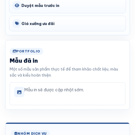
Duyệt mẫu trước in
Giá xưởng ưu đãi
PORTFOLIO
Mẫu đã in
Một số mẫu sản phẩm thực tế để tham khảo chất liệu, màu
sắc và kiểu hoàn thiện.
Mẫu in sẽ được cập nhật sớm.
NHÓM DỊCH VỤ