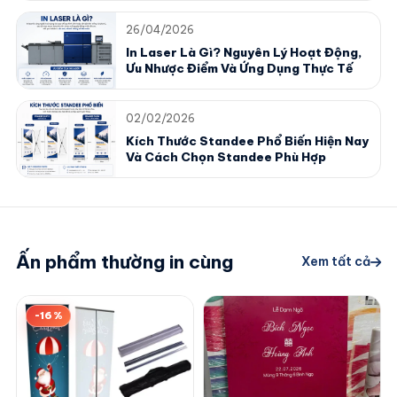
26/04/2026
In Laser Là Gì? Nguyên Lý Hoạt Động,
Ưu Nhược Điểm Và Ứng Dụng Thực Tế
02/02/2026
Kích Thước Standee Phổ Biến Hiện Nay
Và Cách Chọn Standee Phù Hợp
Ấn phẩm thường in cùng
Xem tất cả
-16%