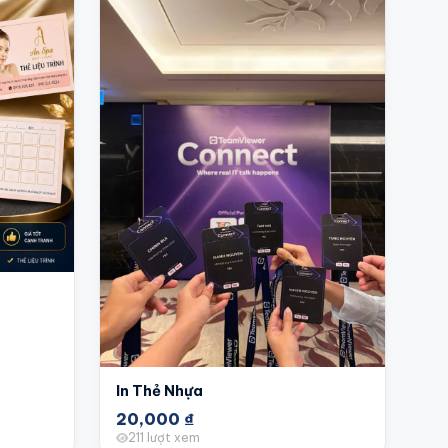
In Thẻ Nhựa
20,000
₫
211 lượt xem