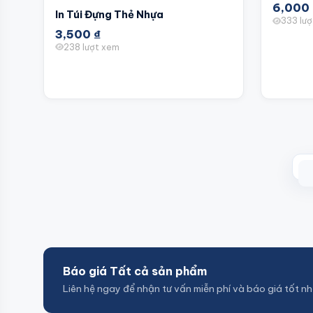
6,000
In Túi Đựng Thẻ Nhựa
333 lư
3,500
₫
238 lượt xem
Báo giá Tất cả sản phẩm
Liên hệ ngay để nhận tư vấn miễn phí và báo giá tốt nh