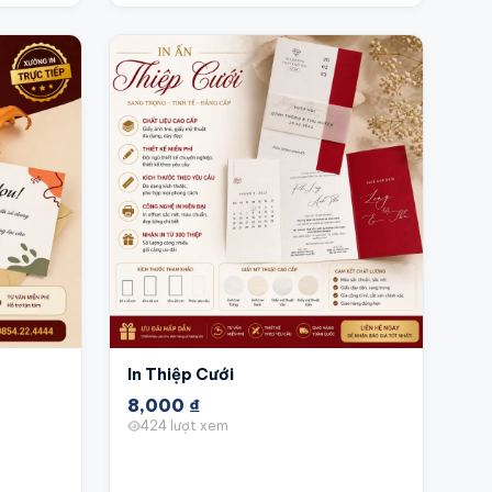
In Thiệp Cưới
8,000
₫
424 lượt xem