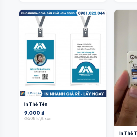
In Thẻ Tên
9,000
₫
508 lượt xem
In Thẻ 