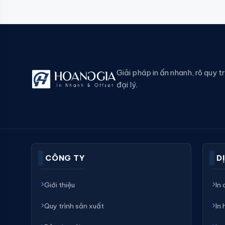
Giải pháp in ấn nhanh, rõ quy t
đại lý.
CÔNG TY
D
Giới thiệu
In
Quy trình sản xuất
In