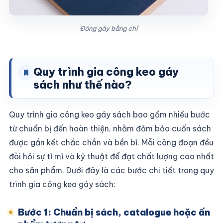
Đóng gáy bằng chỉ
Quy trình gia công keo gáy
sách như thế nào?
Quy trình gia công keo gáy sách bao gồm nhiều bước
từ chuẩn bị đến hoàn thiện, nhằm đảm bảo cuốn sách
được gắn kết chắc chắn và bền bỉ. Mỗi công đoạn đều
đòi hỏi sự tỉ mỉ và kỹ thuật để đạt chất lượng cao nhất
cho sản phẩm. Dưới đây là các bước chi tiết trong quy
trình gia công keo gáy sách:
Bước 1: Chuẩn bị sách, catalogue hoặc ấn