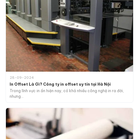
28-09-2024
In Offset Là Gì? Công ty in offset uy tín tại Hà Nội
Trong lĩnh vực in ấn hiện nay, có khá nhiều công nghệ in ra đời,
nhưng…