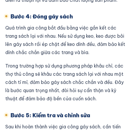
Bước 4: Đóng gáy sách
Quá trình gia công bắt đầu bằng việc gắn kết các
trang sách lại với nhau. Nếu sử dụng keo, keo được bôi
lên gáy sách rồi ép chặt để keo dính đều, đảm bảo kết
dính chắc chắn giữa các trang và bìa.
Trong trường hợp sử dụng phương pháp khâu chỉ, các
thợ thủ công sẽ khâu các trang sách lại với nhau một
cách tỉ mỉ, đảm bảo gáy sách chắc chắn và đều. Đây
là bước quan trọng nhất, đòi hỏi sự cẩn thận và kỹ
thuật để đảm bảo độ bền của cuốn sách.
Bước 5: Kiểm tra và chỉnh sửa
Sau khi hoàn thành việc gia công gáy sách, cần tiến