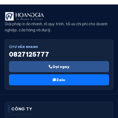
Giải pháp in ấn nhanh, rõ quy trình, tối ưu chi phí cho doanh
nghiệp, cửa hàng và đại lý.
TƯ VẤN NHANH
0827125777
Gọi ngay
Zalo
CÔNG TY