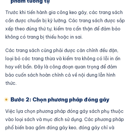
phẩm tương tự
Trước khi tiến hành gia công keo gáy, các trang sách
cần được chuẩn bị kỹ lưỡng. Các trang sách được sắp
xếp theo đúng thứ tự, kiểm tra cẩn thận để đảm bảo
không có trang bị thiếu hoặc in sai.
Các trang sách cũng phải được căn chỉnh đều đặn,
loại bỏ các trang thừa và kiểm tra không có lỗi in ấn
hay vết bẩn. Đây là công đoạn quan trọng để đảm
bảo cuốn sách hoàn chỉnh cả về nội dung lẫn hình
thức.
Bước 2: Chọn phương pháp đóng gáy
Việc lựa chọn phương pháp đóng gáy sách phụ thuộc
vào loại sách và mục đích sử dụng. Các phương pháp
phổ biến bao gồm đóng gáy keo, đóng gáy chỉ và