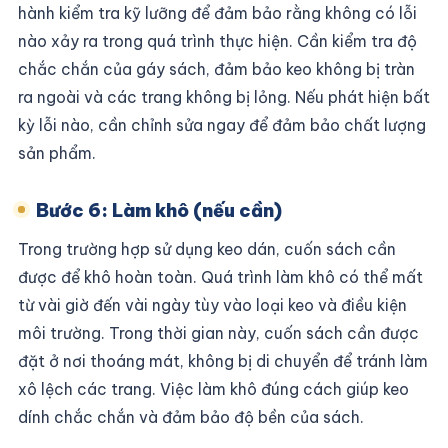
hành kiểm tra kỹ lưỡng để đảm bảo rằng không có lỗi
nào xảy ra trong quá trình thực hiện. Cần kiểm tra độ
chắc chắn của gáy sách, đảm bảo keo không bị tràn
ra ngoài và các trang không bị lỏng. Nếu phát hiện bất
kỳ lỗi nào, cần chỉnh sửa ngay để đảm bảo chất lượng
sản phẩm.
Bước 6: Làm khô (nếu cần)
Trong trường hợp sử dụng keo dán, cuốn sách cần
được để khô hoàn toàn. Quá trình làm khô có thể mất
từ vài giờ đến vài ngày tùy vào loại keo và điều kiện
môi trường. Trong thời gian này, cuốn sách cần được
đặt ở nơi thoáng mát, không bị di chuyển để tránh làm
xô lệch các trang. Việc làm khô đúng cách giúp keo
dính chắc chắn và đảm bảo độ bền của sách.