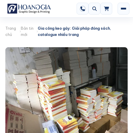
Trang
Bản tin
Gia công keo gáy: Giải pháp đóng sách,
chủ
mới
catalogue nhiều trang