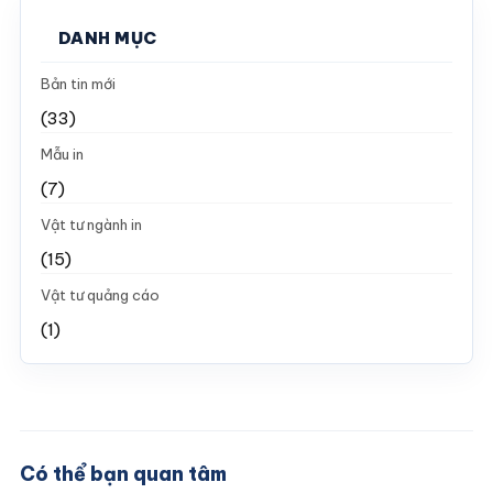
DANH MỤC
Bản tin mới
(33)
Mẫu in
(7)
Vật tư ngành in
(15)
Vật tư quảng cáo
(1)
Có thể bạn quan tâm