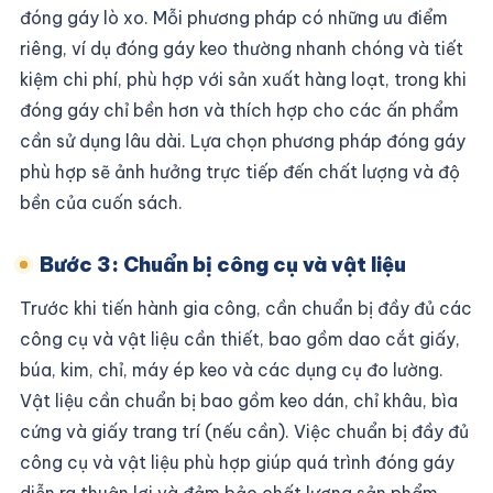
đóng gáy lò xo. Mỗi phương pháp có những ưu điểm
riêng, ví dụ đóng gáy keo thường nhanh chóng và tiết
kiệm chi phí, phù hợp với sản xuất hàng loạt, trong khi
đóng gáy chỉ bền hơn và thích hợp cho các ấn phẩm
cần sử dụng lâu dài. Lựa chọn phương pháp đóng gáy
phù hợp sẽ ảnh hưởng trực tiếp đến chất lượng và độ
bền của cuốn sách.
Bước 3: Chuẩn bị công cụ và vật liệu
Trước khi tiến hành gia công, cần chuẩn bị đầy đủ các
công cụ và vật liệu cần thiết, bao gồm dao cắt giấy,
búa, kim, chỉ, máy ép keo và các dụng cụ đo lường.
Vật liệu cần chuẩn bị bao gồm keo dán, chỉ khâu, bìa
cứng và giấy trang trí (nếu cần). Việc chuẩn bị đầy đủ
công cụ và vật liệu phù hợp giúp quá trình đóng gáy
diễn ra thuận lợi và đảm bảo chất lượng sản phẩm.