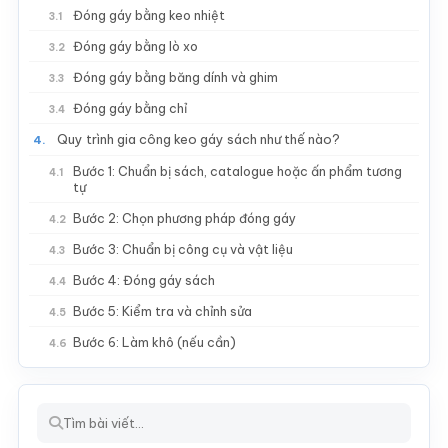
Đóng gáy bằng keo nhiệt
3.1
Đóng gáy bằng lò xo
3.2
Đóng gáy bằng băng dính và ghim
3.3
Đóng gáy bằng chỉ
3.4
Quy trình gia công keo gáy sách như thế nào?
4.
Bước 1: Chuẩn bị sách, catalogue hoặc ấn phẩm tương
4.1
tự
Bước 2: Chọn phương pháp đóng gáy
4.2
Bước 3: Chuẩn bị công cụ và vật liệu
4.3
Bước 4: Đóng gáy sách
4.4
Bước 5: Kiểm tra và chỉnh sửa
4.5
Bước 6: Làm khô (nếu cần)
4.6