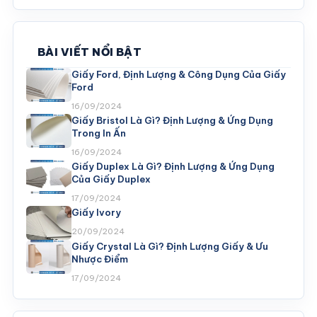
BÀI VIẾT NỔI BẬT
Giấy Ford, Định Lượng & Công Dụng Của Giấy
Ford
16/09/2024
Giấy Bristol Là Gì? Định Lượng & Ứng Dụng
Trong In Ấn
16/09/2024
Giấy Duplex Là Gì? Định Lượng & Ứng Dụng
Của Giấy Duplex
17/09/2024
Giấy Ivory
20/09/2024
Giấy Crystal Là Gì? Định Lượng Giấy & Ưu
Nhược Điểm
17/09/2024