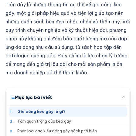
Trên đây là những thông tin cụ thể về gia công keo
gáy, một giải pháp hiệu quả và tiện lợi giúp tạo nên
những cuốn sách bền đẹp, chắc chắn và thẩm mỹ. Với
quy trình chuyên nghiệp và kỹ thuật hiện đại, phương
pháp này không chỉ đảm bảo chất lượng mà còn đáp
ứng đa dạng nhu cầu sử dụng, từ sách học tập đến
catalogue quảng cáo. Đây chính là lựa chọn lý tưởng
để mang đến giá trị lâu dài cho mỗi sản phẩm in ấn
mà doanh nghiệp có thể tham khảo.
Mục lục bài viết
Gia công keo gáy là gì?
1.
Tầm quan trọng của keo gáy
2.
Phân loại các kiểu đóng gáy sách phổ biến
3.