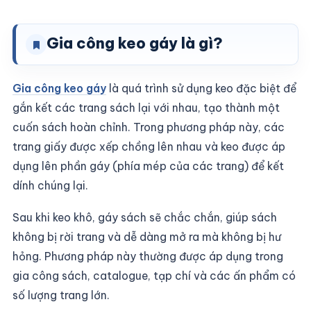
Gia công keo gáy là gì?
Gia công keo gáy
là quá trình sử dụng keo đặc biệt để
gắn kết các trang sách lại với nhau, tạo thành một
cuốn sách hoàn chỉnh. Trong phương pháp này, các
trang giấy được xếp chồng lên nhau và keo được áp
dụng lên phần gáy (phía mép của các trang) để kết
dính chúng lại.
Sau khi keo khô, gáy sách sẽ chắc chắn, giúp sách
không bị rời trang và dễ dàng mở ra mà không bị hư
hỏng. Phương pháp này thường được áp dụng trong
gia công sách, catalogue, tạp chí và các ấn phẩm có
số lượng trang lớn.