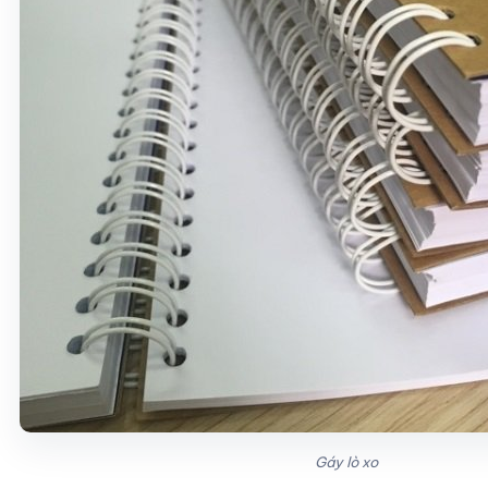
Gáy lò xo