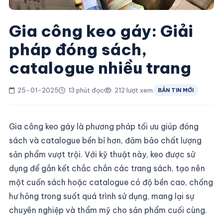
Gia công keo gáy: Giải
pháp đóng sách,
catalogue nhiều trang
25-01-2025
13 phút đọc
212 lượt xem
BẢN TIN MỚI
Gia công keo gáy là phương pháp tối ưu giúp đóng
sách và catalogue bền bỉ hơn, đảm bảo chất lượng
sản phẩm vượt trội. Với kỹ thuật này, keo được sử
dụng để gắn kết chắc chắn các trang sách, tạo nên
một cuốn sách hoặc catalogue có độ bền cao, chống
hư hỏng trong suốt quá trình sử dụng, mang lại sự
chuyên nghiệp và thẩm mỹ cho sản phẩm cuối cùng.