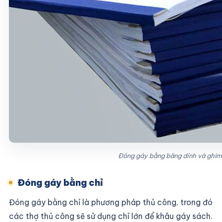
Đóng gáy bằng băng dính và ghim
Đóng gáy bằng chỉ
Đóng gáy bằng chỉ là phương pháp thủ công, trong đó
các thợ thủ công sẽ sử dụng chỉ lớn để khâu gáy sách.