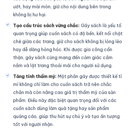
ướt, hay mài mòn, giữ cho nội dung bên trong
không bị hư hại.
Tạo cấu trúc sách vững chắc:
Gáy sách là yếu tố
quan trọng giúp cuốn sách có độ bền, kết nối chặt
chẽ giữa các trang, giữ cho sách không bị lỏng lẻo
hay dễ dàng hỏng hóc. Khi được gia công cẩn
thận, gáy sách cũng mang đến cảm giác cầm
nắm và lật trang thoải mái cho người sử dụng.
Tăng tính thẩm mỹ:
Một phần gáy được thiết kế tỉ
mỉ không chỉ làm cho cuốn sách trở nên chắc
chắn mà còn nâng cao giá trị thẩm mỹ của sản
phẩm. Điều này đặc biệt quan trọng đối với các
cuốn sách dùng làm quà tặng hay sản phẩm
quảng cáo, giúp thu hút sự chú ý và tạo ấn tượng
tốt với người nhận.