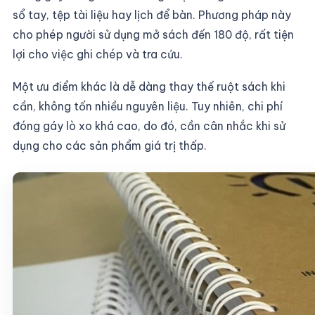
sổ tay, tệp tài liệu hay lịch để bàn. Phương pháp này
cho phép người sử dụng mở sách đến 180 độ, rất tiện
lợi cho việc ghi chép và tra cứu.
Một ưu điểm khác là dễ dàng thay thế ruột sách khi
cần, không tốn nhiều nguyên liệu. Tuy nhiên, chi phí
đóng gáy lò xo khá cao, do đó, cần cân nhắc khi sử
dụng cho các sản phẩm giá trị thấp.