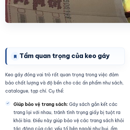
Tầm quan trọng của keo gáy
Keo gáy đóng vai trò rất quan trọng trong việc đảm
bảo chất lượng và độ bền cho các ấn phẩm như sách,
catalogue, tạp chí. Cụ thể:
Giúp bảo vệ trang sách:
Gáy sách gắn kết các
trang lại với nhau, tránh tình trạng giấy bị tuột ra
khỏi bìa. Điều này giúp bảo vệ các trang sách khỏi
tác động của các yếu tố bên ngoài như bụi, ẩm