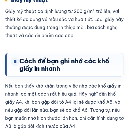
Giấy mỹ thuật
Giấy mỹ thuật có định lượng từ 200 g/m² trở lên, với
thiết kế đa dạng về màu sắc và họa tiết. Loại giấy này
thường được dùng trong in thiệp mời, bìa sách nghệ
thuật và các ấn phẩm cao cấp.
Cách để bạn ghi nhớ các khổ
giấy in nhanh
Nếu bạn thấy khó khăn trong việc nhớ các khổ giấy in
nhanh, có một cách rất hiệu quả. Hãy nghĩ đến khổ
giấy A4, khi bạn gập đôi tờ A4 lại sẽ được khổ A5, và
nếu gập đôi lần nữa, bạn sẽ có khổ A6. Tương tự, nếu
bạn muốn nhớ kích thước lớn hơn, chỉ cần hình dung tờ
A3 là gấp đôi kích thước của A4.