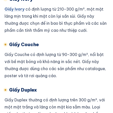
Giấy Ivory
có định lượng từ 210-300 g/m², một mặt
láng mịn trong khi mặt còn lại sần sùi. Giấy này
thường được chọn để in bao bì thực phẩm và các sản
phẩm cần tính thẩm mỹ cao như thiệp cưới.
Giấy Couche
Giấy Couche có định lượng từ 90-300 g/m², nổi bật
với bề mặt bóng và khả năng in sắc nét. Giấy này
thường được dùng cho các sản phẩm như catalogue,
poster và tờ rơi quảng cáo.
Giấy Duplex
Giấy Duplex thường có định lượng trên 300 g/m², với
một mặt trắng và láng còn mặt kia sẫm màu. Loại