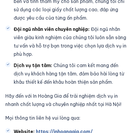
bền và tính thẩm mỹ cho sản phẩm, chúng tôi chỉ
sử dụng các loại giấy chất lượng cao, đáp ứng
được yêu cầu của từng ấn phẩm.
Đội ngũ nhân viên chuyên nghiệp:
Đội ngũ nhân
viên giàu kinh nghiệm của chúng tôi luôn sẵn sàng
tư vấn và hỗ trợ bạn trong việc chọn lựa dịch vụ in
phù hợp.
Dịch vụ tận tâm:
Chúng tôi cam kết mang đến
dịch vụ khách hàng tận tâm, đảm bảo hài lòng từ
khâu thiết kế đến khâu hoàn thiện sản phẩm.
Hãy đến với In Hoàng Gia để trải nghiệm dịch vụ in
nhanh chất lượng và chuyên nghiệp nhất tại Hà Nội!
Mọi thông tin liên hệ vui lòng qua:
Website:
https://inhoanggia.com/