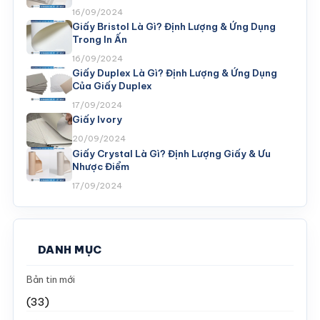
16/09/2024
Giấy Bristol Là Gì? Định Lượng & Ứng Dụng
Trong In Ấn
16/09/2024
Giấy Duplex Là Gì? Định Lượng & Ứng Dụng
Của Giấy Duplex
17/09/2024
Giấy Ivory
20/09/2024
Giấy Crystal Là Gì? Định Lượng Giấy & Ưu
Nhược Điểm
17/09/2024
DANH MỤC
Bản tin mới
(33)