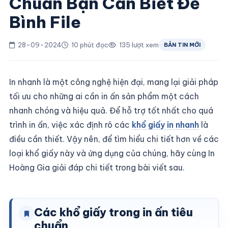
Chuẩn Bạn Cần Biết Để
Bình File
28-09-2024
10 phút đọc
135 lượt xem
BẢN TIN MỚI
In nhanh là một công nghệ hiện đại, mang lại giải pháp
tối ưu cho những ai cần in ấn sản phẩm một cách
nhanh chóng và hiệu quả. Để hỗ trợ tốt nhất cho quá
trình in ấn, việc xác định rõ các
khổ giấy in nhanh
là
điều cần thiết. Vậy nên, để tìm hiểu chi tiết hơn về các
loại khổ giấy này và ứng dụng của chúng, hãy cùng In
Hoàng Gia giải đáp chi tiết trong bài viết sau.
Các khổ giấy trong in ấn tiêu
chuẩn