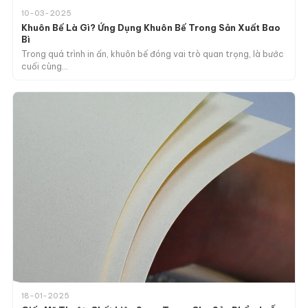
10-03-2025
Khuôn Bế Là Gì? Ứng Dụng Khuôn Bế Trong Sản Xuất Bao
Bì
Trong quá trình in ấn, khuôn bế đóng vai trò quan trọng, là bước
cuối cùng…
18-01-2025