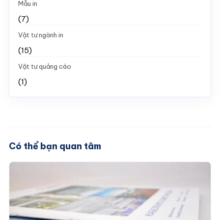
Mẫu in
(7)
Vật tư ngành in
(15)
Vật tư quảng cáo
(1)
Có thể bạn quan tâm