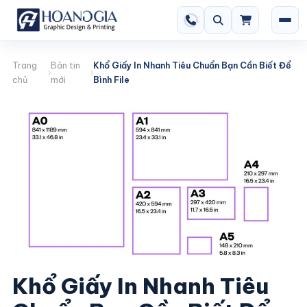
Trang
Bản tin
Khổ Giấy In Nhanh Tiêu Chuẩn Bạn Cần Biết Để
chủ
mới
Bình File
Khổ Giấy In Nhanh Tiêu