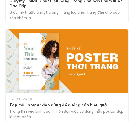
Giấy Mỹ Thuật: Chất Liệu Sang Trọng Cho Sản Phẩm In Ấn
Cao Cấp
Giấy mỹ thuật là một trong những lựa chọn hàng đầu cho các
sản phẩm in…
27-04-2025
Top mẫu poster đẹp dùng để quảng cáo hiệu quả
Trong lĩnh vực kinh doanh hiện đại, việc sử dụng mẫu poster đẹp
là một phần…