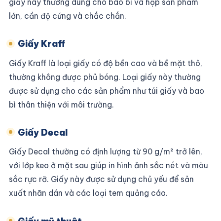
giấy này thường dùng cho bao bì và hộp sản phẩm
lớn, cần độ cứng và chắc chắn.
Giấy Kraff
Giấy Kraff là loại giấy có độ bền cao và bề mặt thô,
thường không được phủ bóng. Loại giấy này thường
được sử dụng cho các sản phẩm như túi giấy và bao
bì thân thiện với môi trường.
Giấy Decal
Giấy Decal thường có định lượng từ 90 g/m² trở lên,
với lớp keo ở mặt sau giúp in hình ảnh sắc nét và màu
sắc rực rỡ. Giấy này được sử dụng chủ yếu để sản
xuất nhãn dán và các loại tem quảng cáo.