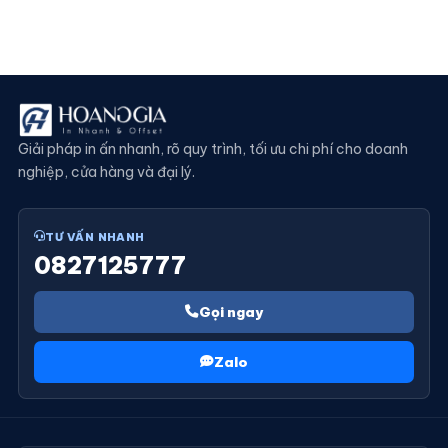
Giải pháp in ấn nhanh, rõ quy trình, tối ưu chi phí cho doanh
nghiệp, cửa hàng và đại lý.
TƯ VẤN NHANH
0827125777
Gọi ngay
Zalo