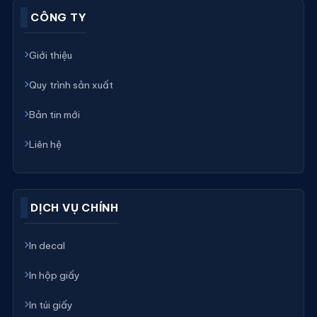
CÔNG TY
Giới thiệu
Quy trình sản xuất
Bản tin mới
Liên hệ
DỊCH VỤ CHÍNH
In decal
In hộp giấy
In túi giấy