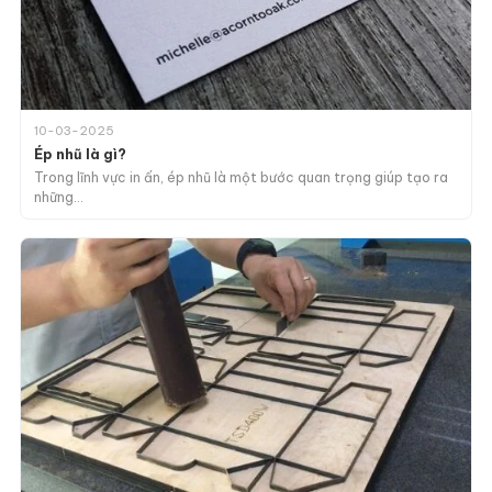
10-03-2025
Ép nhũ là gì?
Trong lĩnh vực in ấn, ép nhũ là một bước quan trọng giúp tạo ra
những…