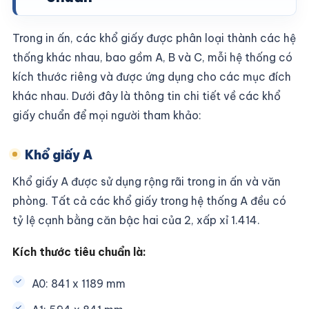
Trong in ấn, các khổ giấy được phân loại thành các hệ
thống khác nhau, bao gồm A, B và C, mỗi hệ thống có
kích thước riêng và được ứng dụng cho các mục đích
khác nhau. Dưới đây là thông tin chi tiết về các khổ
giấy chuẩn để mọi người tham khảo:
Khổ giấy A
Khổ giấy A được sử dụng rộng rãi trong in ấn và văn
phòng. Tất cả các khổ giấy trong hệ thống A đều có
tỷ lệ cạnh bằng căn bậc hai của 2, xấp xỉ 1.414.
Kích thước tiêu chuẩn là:
A0: 841 x 1189 mm