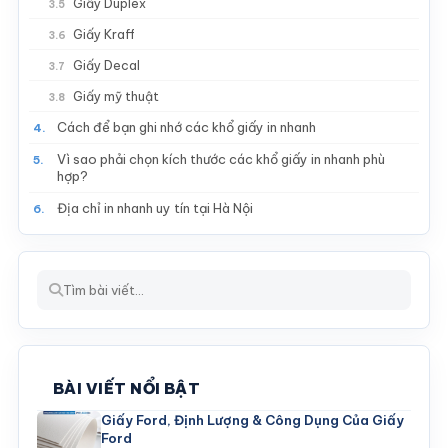
Giấy Duplex
3.5
Giấy Kraff
3.6
Giấy Decal
3.7
Giấy mỹ thuật
3.8
Cách để bạn ghi nhớ các khổ giấy in nhanh
4.
Vì sao phải chọn kích thước các khổ giấy in nhanh phù
5.
hợp?
Địa chỉ in nhanh uy tín tại Hà Nội
6.
BÀI VIẾT NỔI BẬT
Giấy Ford, Định Lượng & Công Dụng Của Giấy
Ford