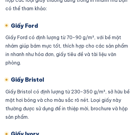
hợp các loại giấy thường dùng trong in nhanh mà bạn
có thể tham khảo:
Giấy Ford
Giấy Ford có định lượng từ 70-90 g/m², với bề mặt
nhám giúp bám mực tốt, thích hợp cho các sản phẩm
in nhanh như hóa đơn, giấy tiêu đề và tài liệu văn
phòng.
Giấy Bristol
Giấy Bristol có định lượng từ 230-350 g/m², sở hữu bề
mặt hơi bóng và cho màu sắc rõ nét. Loại giấy này
thường được sử dụng để in thiệp mời, brochure và hộp
sản phẩm.
Giấy Ivory