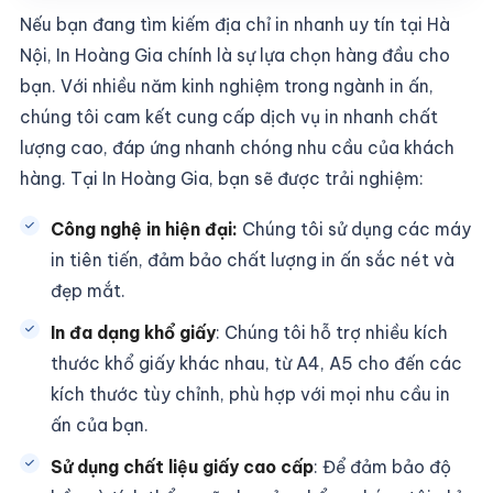
Nếu bạn đang tìm kiếm địa chỉ in nhanh uy tín tại Hà
Nội, In Hoàng Gia chính là sự lựa chọn hàng đầu cho
bạn. Với nhiều năm kinh nghiệm trong ngành in ấn,
chúng tôi cam kết cung cấp dịch vụ in nhanh chất
lượng cao, đáp ứng nhanh chóng nhu cầu của khách
hàng. Tại In Hoàng Gia, bạn sẽ được trải nghiệm:
Công nghệ in hiện đại:
Chúng tôi sử dụng các máy
in tiên tiến, đảm bảo chất lượng in ấn sắc nét và
đẹp mắt.
In đa dạng khổ giấy
: Chúng tôi hỗ trợ nhiều kích
thước khổ giấy khác nhau, từ A4, A5 cho đến các
kích thước tùy chỉnh, phù hợp với mọi nhu cầu in
ấn của bạn.
Sử dụng chất liệu giấy cao cấp
: Để đảm bảo độ