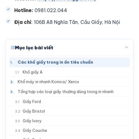
Hotline:
0981.022.044
Địa chỉ
: 106B A8 Nghĩa Tân, Cầu Giấy, Hà Nội
Mục lục bài viết
Các khổ giấy trong in ấn tiêu chuẩn
1.
Khổ giấy A
1.1
Khổ máy in nhanh Konica/ Xerox
2.
Tổng hợp các loại giấy thường dùng trong in nhanh
3.
Giấy Ford
3.1
Giấy Bristol
3.2
Giấy Ivory
3.3
Giấy Couche
3.4