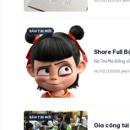
01/03/2025
13 phú
BẢN TIN MỚI
Share Full 
Na Tra Ma Đồng vẫ
16/02/2025
3 phút
BẢN TIN MỚI
Gia công túi