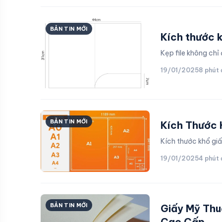
BẢN TIN MỚI
Kích thước kẹ
Kẹp file không chỉ
19/01/2025
8 phút
BẢN TIN MỚI
Kích Thước 
Kích thước khổ giấ
19/01/2025
4 phút
BẢN TIN MỚI
Giấy Mỹ Thu
Cao Cấp