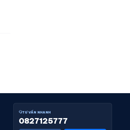
TƯ VẤN NHANH
0827125777