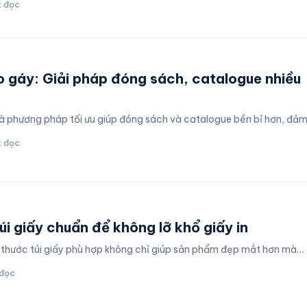
t đọc
o gáy: Giải pháp đóng sách, catalogue nhiều
là phương pháp tối ưu giúp đóng sách và catalogue bền bỉ hơn, đả
t đọc
úi giấy chuẩn để không lỡ khổ giấy in
h thước túi giấy phù hợp không chỉ giúp sản phẩm đẹp mắt hơn mà…
 đọc