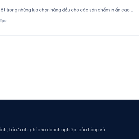
một trong những lựa chọn hàng đầu cho các sản phẩm in ấn cao…
 đọc
rình, tối ưu chi phí cho doanh nghiệp, cửa hàng và